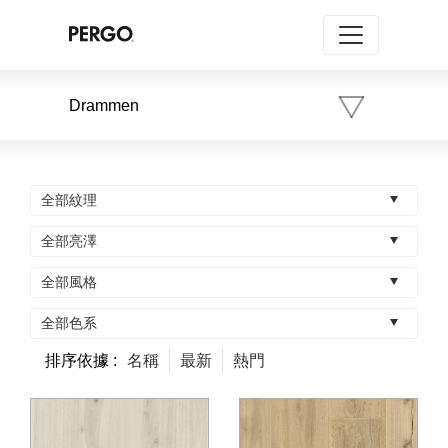
Drammen
全部紋理
全部亮澤
全部風格
全部色系
排序依據 :
名稱
最新
熱門