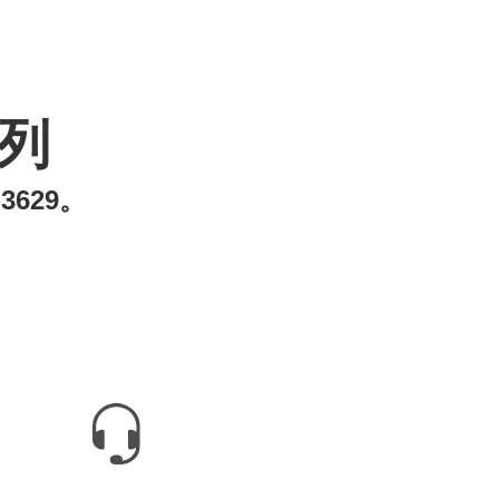
系列
-3629
。