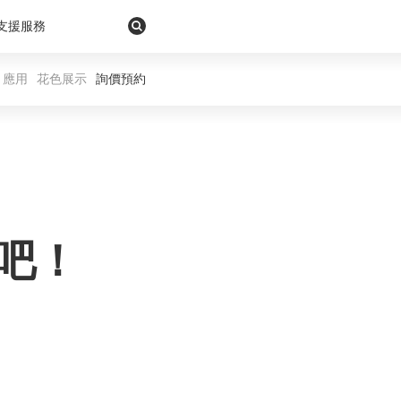
支援服務
應用
花色展示
詢價預約
吧！