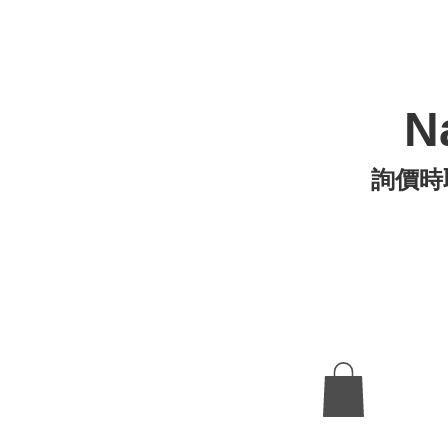
N
詢價時