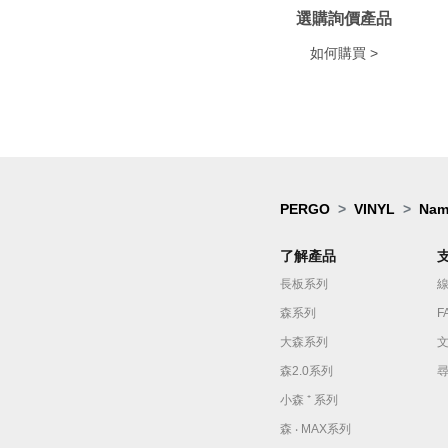
選購詢價產品
如何購買 >
PERGO
VINYL
Nam
了解產品
長板系列
森系列
F
大森系列
森2.0系列
小森 ⁺ 系列
森 ‧ MAX系列