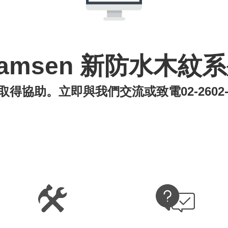
amsen 新防水木紋
取得協助。立即與我們交流或致電
02-2602