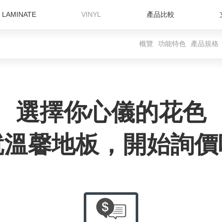
LAMINATE
VINYL
產品比較
概覽
功能特色
產品規格
選擇你心儀的花色
就溫馨地板，開始詢價