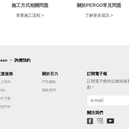
施工方式相關問題
關於PERGO常見問題
查看施工流程 >
了解更多資訊 >
sen
詢價預約
支援服務
關於百力
訂閱電子報
訂閱電⼦郵件以獲得最
線上預約
門市據點
劃！
AQs
聯絡我們
文件下載
尋找門市
關注我們