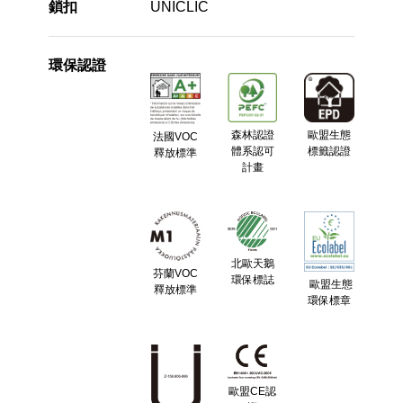
鎖扣
UNICLIC
環保認證
森林認證
歐盟生態
法國VOC
體系認可
標籤認證
釋放標準
計畫
北歐天鵝
芬蘭VOC
環保標誌
歐盟生態
釋放標準
環保標章
歐盟CE認