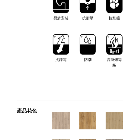
易於安裝
抗衝擊
抗刮擦
抗靜電
防潮
高防焰等
級
產品花色