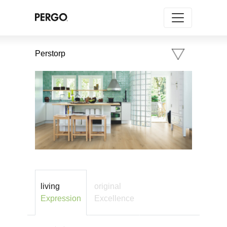
Perstorp
living
original
Expression
Excellence