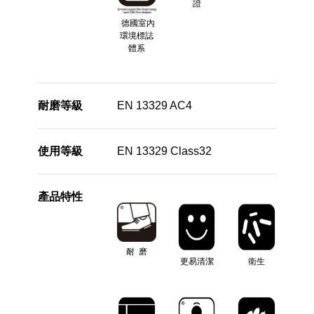
證
德國室內
環境標誌
體系
耐磨等級
EN 13329 AC4
使用等級
EN 13329 Class32
產品特性
耐 磨
更易清潔
衛生