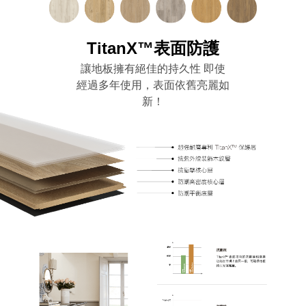
TitanX™表面防護
讓地板擁有絕佳的持久性 即使
經過多年使用，表面依舊亮麗如
新！